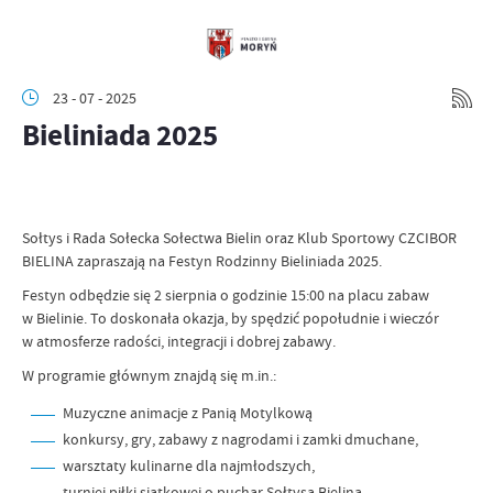
23 - 07 - 2025
Bieliniada 2025
Sołtys i Rada Sołecka Sołectwa Bielin oraz Klub Sportowy CZCIBOR
BIELINA zapraszają na Festyn Rodzinny Bieliniada 2025.
Festyn odbędzie się 2 sierpnia o godzinie 15:00 na placu zabaw
w Bielinie. To doskonała okazja, by spędzić popołudnie i wieczór
w atmosferze radości, integracji i dobrej zabawy.
W programie głównym znajdą się m.in.:
Muzyczne animacje z Panią Motylkową
konkursy, gry, zabawy z nagrodami i zamki dmuchane,
warsztaty kulinarne dla najmłodszych,
turniej piłki siatkowej o puchar Sołtysa Bielina,