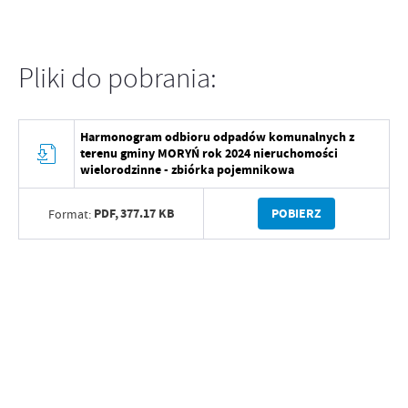
Pliki do pobrania:
Harmonogram odbioru odpadów komunalnych z
terenu gminy MORYŃ rok 2024 nieruchomości
wielorodzinne - zbiórka pojemnikowa
PDF,
377.17 KB
POBIERZ
Format: