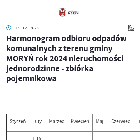
12 - 12 - 2023
Harmonogram odbioru odpadów
komunalnych z terenu gminy
MORYŃ rok 2024 nieruchomości
jednorodzinne - zbiórka
pojemnikowa
Styczeń
Luty
Marzec
Kwiecień
Maj
Czerwiec
L
1,15,