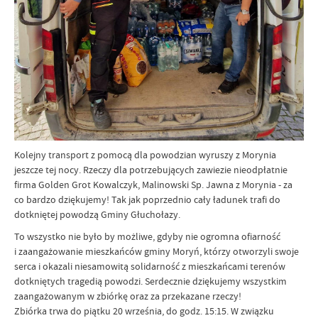
Kolejny transport z pomocą dla powodzian wyruszy z Morynia
jeszcze tej nocy. Rzeczy dla potrzebujących zawiezie nieodpłatnie
firma Golden Grot Kowalczyk, Malinowski Sp. Jawna z Morynia - za
co bardzo dziękujemy! Tak jak poprzednio cały ładunek trafi do
dotkniętej powodzą Gminy Głuchołazy.
To wszystko nie było by możliwe, gdyby nie ogromna ofiarność
i zaangażowanie mieszkańców gminy Moryń, którzy otworzyli swoje
serca i okazali niesamowitą solidarność z mieszkańcami terenów
dotkniętych tragedią powodzi. Serdecznie dziękujemy wszystkim
zaangażowanym w zbiórkę oraz za przekazane rzeczy!
Zbiórka trwa do piątku 20 września, do godz. 15:15. W związku