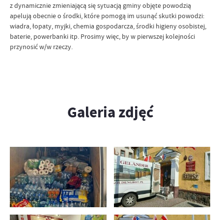
z dynamicznie zmieniającą się sytuacją gminy objęte powodzią
apelują obecnie o środki, które pomogą im usunąć skutki powodzi:
wiadra, łopaty, myjki, chemia gospodarcza, środki higieny osobistej,
baterie, powerbanki itp. Prosimy więc, by w pierwszej kolejności
przynosić w/w rzeczy.
Galeria zdjęć