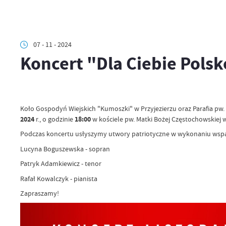
07 - 11 - 2024
Koncert "Dla Ciebie Polsk
Koło Gospodyń Wiejskich "Kumoszki" w Przyjezierzu oraz Parafia pw. 
2024
r., o godzinie
18:00
w kościele pw. Matki Bożej Częstochowskiej 
Podczas koncertu usłyszymy utwory patriotyczne w wykonaniu wspan
Lucyna Boguszewska - sopran
Patryk Adamkiewicz - tenor
Rafał Kowalczyk - pianista
Zapraszamy!