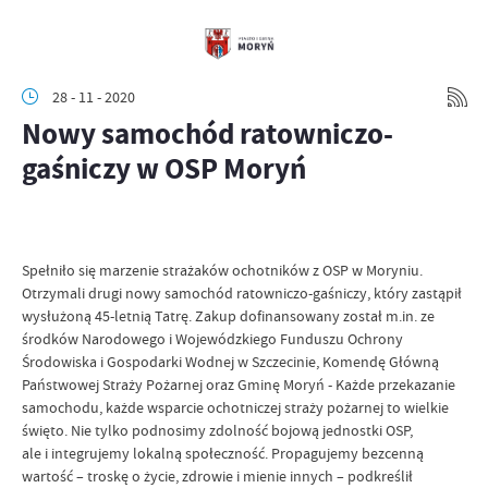
28 - 11 - 2020
Nowy samochód ratowniczo-
gaśniczy w OSP Moryń
Spełniło się marzenie strażaków ochotników z OSP w Moryniu.
Otrzymali drugi nowy samochód ratowniczo-gaśniczy, który zastąpił
wysłużoną 45-letnią Tatrę. Zakup dofinansowany został m.in. ze
środków Narodowego i Wojewódzkiego Funduszu Ochrony
Środowiska i Gospodarki Wodnej w Szczecinie, Komendę Główną
Państwowej Straży Pożarnej oraz Gminę Moryń - Każde przekazanie
samochodu, każde wsparcie ochotniczej straży pożarnej to wielkie
święto. Nie tylko podnosimy zdolność bojową jednostki OSP,
ale i integrujemy lokalną społeczność. Propagujemy bezcenną
wartość – troskę o życie, zdrowie i mienie innych – podkreślił