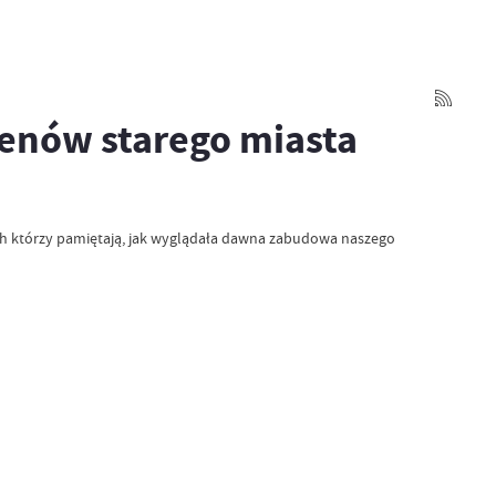
enów starego miasta
ych którzy pamiętają, jak wyglądała dawna zabudowa naszego