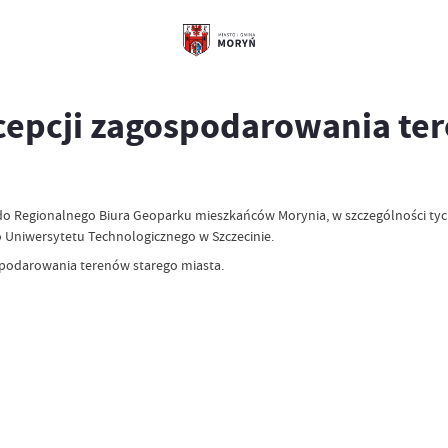
cepcji zagospodarowania ter
00 do Regionalnego Biura Geoparku mieszkańców Morynia, w szczególności t
Uniwersytetu Technologicznego w Szczecinie.
spodarowania terenów starego miasta.