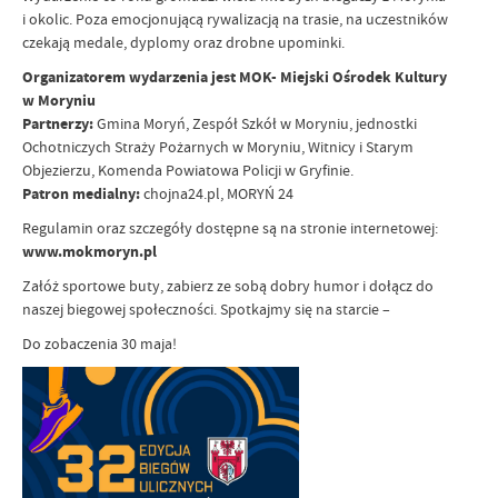
i okolic. Poza emocjonującą rywalizacją na trasie, na uczestników
czekają medale, dyplomy oraz drobne upominki.
Organizatorem wydarzenia jest MOK- Miejski Ośrodek Kultury
w Moryniu
Partnerzy:
Gmina Moryń, Zespół Szkół w Moryniu, jednostki
Ochotniczych Straży Pożarnych w Moryniu, Witnicy i Starym
Objezierzu, Komenda Powiatowa Policji w Gryfinie.
Patron medialny:
chojna24.pl, MORYŃ 24
Regulamin oraz szczegóły dostępne są na stronie internetowej:
www.mokmoryn.pl
Załóż sportowe buty, zabierz ze sobą dobry humor i dołącz do
naszej biegowej społeczności. Spotkajmy się na starcie –
Do zobaczenia 30 maja!