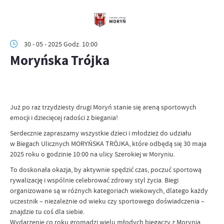
30 - 05 - 2025 Godz. 10:00
Moryńska Trójka
Już po raz trzydziesty drugi Moryń stanie się areną sportowych
emocji i dziecięcej radości z biegania!
Serdecznie zapraszamy wszystkie dzieci i młodzież do udziału
w Biegach Ulicznych MORYŃSKA TRÓJKA, które odbędą się 30 maja
2025 roku o godzinie 10:00 na ulicy Szerokiej w Moryniu.
To doskonała okazja, by aktywnie spędzić czas, poczuć sportową
rywalizację i wspólnie celebrować zdrowy styl życia. Biegi
organizowane są w różnych kategoriach wiekowych, dlatego każdy
uczestnik – niezależnie od wieku czy sportowego doświadczenia –
znajdzie tu coś dla siebie.
Wydarzenie co roku gromadzi wielu młodych biegaczy z Morynia