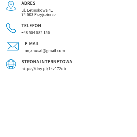
ADRES
ul. Letniskowa 41
74-503 Przyjezierze
TELEFON
+48 504 582 156
E-MAIL
anjanosal@gmail.com
STRONA INTERNETOWA
https://tiny.pl/1kv172db