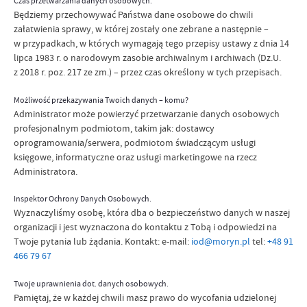
Czas przetwarzania danych osobowych.
Będziemy przechowywać Państwa dane osobowe do chwili
załatwienia sprawy, w której zostały one zebrane a następnie –
w przypadkach, w których wymagają tego przepisy ustawy z dnia 14
lipca 1983 r. o narodowym zasobie archiwalnym i archiwach (Dz.U.
z 2018 r. poz. 217 ze zm.) – przez czas określony w tych przepisach.
Możliwość przekazywania Twoich danych – komu?
Administrator może powierzyć przetwarzanie danych osobowych
profesjonalnym podmiotom, takim jak: dostawcy
oprogramowania/serwera, podmiotom świadczącym usługi
księgowe, informatyczne oraz usługi marketingowe na rzecz
Administratora.
Inspektor Ochrony Danych Osobowych.
Wyznaczyliśmy osobę, która dba o bezpieczeństwo danych w naszej
organizacji i jest wyznaczona do kontaktu z Tobą i odpowiedzi na
Twoje pytania lub żądania. Kontakt: e-mail:
iod@moryn.pl
tel:
+48 91
466 79 67
Twoje uprawnienia dot. danych osobowych.
Pamiętaj, że w każdej chwili masz prawo do wycofania udzielonej