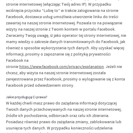
stronie internetowej (włączając Twój adres IP). W przypadku
wciśnięcia przycisku “Lubię to” w trakcie zalogowania na stronie
Facebook, dostawca usług umożliwia utworzenie linku do treści
zawartej na naszej stronie internetowej. Pozwala to na powiązanie
wizyty na naszej stronie z Twoim kontem w portalu Facebook.
Zwracamy Twoją uwagę, iż jako operator tej strony internetowej, nie
mamy wiedzy o zakresie danych transmitowanych do Facebook, jak
również o sposobie wykorzystania tych danych. Aby uzyskać więcej
informacji, prosimy o zapoznanie się z polityką prywatności
Facebook na
stronie
https://www.facebook.com/privacy/explanation
. Jeżeli nie
chcesz, aby wizyta na naszej stronie internetowej została
zarejestrowana przez Facebook, prosimy o wylogowanie się z konta
Facebook przed odwiedzeniem strony.
Jakie przysługują Ci prawa?
W każdej chwili masz prawo do zażądania informacji dotyczącej
Twoich danych przechowywanych na naszej stronie internetowej,
źródle ich pochodzenia, odbiorcach oraz celu ich zbierania.
Posiadasz również prawo do zażądania zmiany, zablokowania lub
usunięcia tych danych. W przypadku konieczności udzielenia