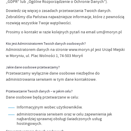
„GDPR” lub „Ogólne Rozporządzenie o Ochronie Danych”).
Dowiedz się więcej o zasadach przetwarzania Twoich danych.
Zebraliśmy dla Państwa najważniejsze informacje, które z pewnością
rozwieją wszystkie Twoje wątpliwości.
Prosimy o kontakt w razie kolejnych pytań na
email um@moryn.pl
Kto jest Administratorem Twoich danych osobowych?
Administratorem danych na stronie www.moryn.pl jest Urząd Miejski
w Moryniu, ul. Plac Wolności 1, 74-503 Moryń
Jakie dane osobowe przetwarzamy?
Przetwarzamy wyłącznie dane osobowe niezbędne do
administrowania serwisem w tym dane kontaktowe.
Przetwarzanie Twoich danych – w jakim celu?
Dane osobowe będą przetwarzane w celu:
Informacyjnym wobec użytkowników.
administrowania serwisem oraz w celu zapewnienia jak
najbardziej sprawnej obsługi świadczonych usług
hostingowych.