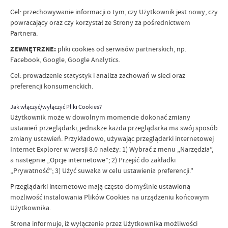
Cel: przechowywanie informacji o tym, czy Użytkownik jest nowy, czy
powracający oraz czy korzystał ze Strony za pośrednictwem
Partnera.
ZEWNĘTRZNE:
pliki cookies od serwisów partnerskich, np.
Facebook, Google, Google Analytics.
Cel: prowadzenie statystyk i analiza zachowań w sieci oraz
preferencji konsumenckich.
Jak włączyć/wyłączyć Pliki Cookies?
Użytkownik może w dowolnym momencie dokonać zmiany
ustawień przeglądarki, jednakże każda przeglądarka ma swój sposób
zmiany ustawień. Przykładowo, używając przeglądarki internetowej
Internet Explorer w wersji 8.0 należy: 1) Wybrać z menu „Narzędzia”,
a następnie „Opcje internetowe”; 2) Przejść do zakładki
„Prywatność”; 3) Użyć suwaka w celu ustawienia preferencji."
Przeglądarki internetowe mają często domyślnie ustawioną
możliwość instalowania Plików Cookies na urządzeniu końcowym
Użytkownika.
Strona informuje, iż wyłączenie przez Użytkownika możliwości