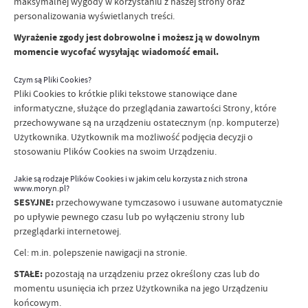
maksymalnej wygody w korzystaniu z naszej strony oraz
personalizowania wyświetlanych treści.
Wyrażenie zgody jest dobrowolne i możesz ją w dowolnym
momencie wycofać wysyłając wiadomość email.
Czym są Pliki Cookies?
Pliki Cookies to krótkie pliki tekstowe stanowiące dane
informatyczne, służące do przeglądania zawartości Strony, które
przechowywane są na urządzeniu ostatecznym (np. komputerze)
Użytkownika. Użytkownik ma możliwość podjęcia decyzji o
stosowaniu Plików Cookies na swoim Urządzeniu.
Jakie są rodzaje Plików Cookies i w jakim celu korzysta z nich strona
www.moryn.pl?
SESYJNE:
przechowywane tymczasowo i usuwane automatycznie
po upływie pewnego czasu lub po wyłączeniu strony lub
przeglądarki internetowej.
Cel: m.in. polepszenie nawigacji na stronie.
STAŁE:
pozostają na urządzeniu przez określony czas lub do
momentu usunięcia ich przez Użytkownika na jego Urządzeniu
końcowym.