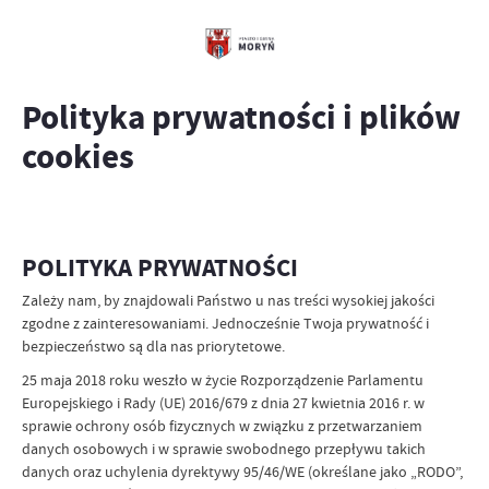
Polityka prywatności i plików
cookies
POLITYKA PRYWATNOŚCI
Zależy nam, by znajdowali Państwo u nas treści wysokiej jakości
zgodne z zainteresowaniami. Jednocześnie Twoja prywatność i
bezpieczeństwo są dla nas priorytetowe.
25 maja 2018 roku weszło w życie Rozporządzenie Parlamentu
Europejskiego i Rady (UE) 2016/679 z dnia 27 kwietnia 2016 r. w
sprawie ochrony osób fizycznych w związku z przetwarzaniem
danych osobowych i w sprawie swobodnego przepływu takich
danych oraz uchylenia dyrektywy 95/46/WE (określane jako „RODO”,