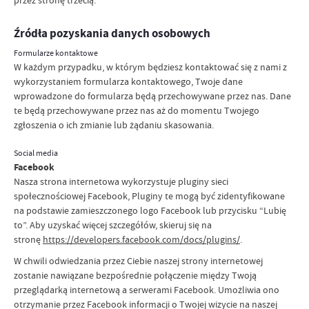
Źródła pozyskania danych osobowych
Formularze kontaktowe
W każdym przypadku, w którym będziesz kontaktować się z nami z
wykorzystaniem formularza kontaktowego, Twoje dane
wprowadzone do formularza będą przechowywane przez nas. Dane
te będą przechowywane przez nas aż do momentu Twojego
zgłoszenia o ich zmianie lub żądaniu skasowania.
Social media
Facebook
Nasza strona internetowa wykorzystuje pluginy sieci
społecznościowej Facebook, Pluginy te mogą być zidentyfikowane
na podstawie zamieszczonego logo Facebook lub przycisku “Lubię
to”. Aby uzyskać więcej szczegółów, skieruj się na
stronę
https://developers.facebook.com/docs/plugins/
.
W chwili odwiedzania przez Ciebie naszej strony internetowej
zostanie nawiązane bezpośrednie połączenie między Twoją
przeglądarką internetową a serwerami Facebook. Umożliwia ono
otrzymanie przez Facebook informacji o Twojej wizycie na naszej