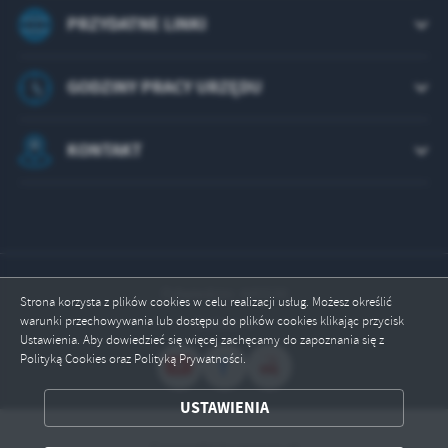
PRZYDATNE LINKI
GODZINY PRACY URZĘDU
KONTAKT
Odwiedzin: 445530
Strona korzysta z plików cookies w celu realizacji usług. Możesz określić
warunki przechowywania lub dostępu do plików cookies klikając przycisk
Online: 4
Ustawienia. Aby dowiedzieć się więcej zachęcamy do zapoznania się z
Polityką Cookies oraz Polityką Prywatności.
ZAPISZ WYBRANE
USTAWIENIA
ODRZUĆ WSZYSTKIE