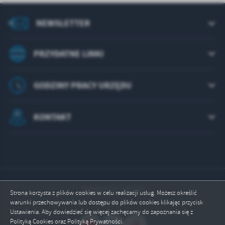
NEWSLETTER
PRZYDATNE LINKI
GODZINY PRACY URZĘDU
KONTAKT
Odwiedzin: 445439
Strona korzysta z plików cookies w celu realizacji usług. Możesz określić
warunki przechowywania lub dostępu do plików cookies klikając przycisk
Online: 1
Ustawienia. Aby dowiedzieć się więcej zachęcamy do zapoznania się z
Polityką Cookies oraz Polityką Prywatności.