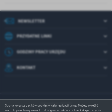
NEWSLETTER
PRZYDATNE LINKI
GODZINY PRACY URZĘDU
KONTAKT
Odwiedzin: 445550
Strona korzysta z plików cookies w celu realizacji usług. Możesz określić
warunki przechowywania lub dostępu do plików cookies klikając przycisk
Online: 2