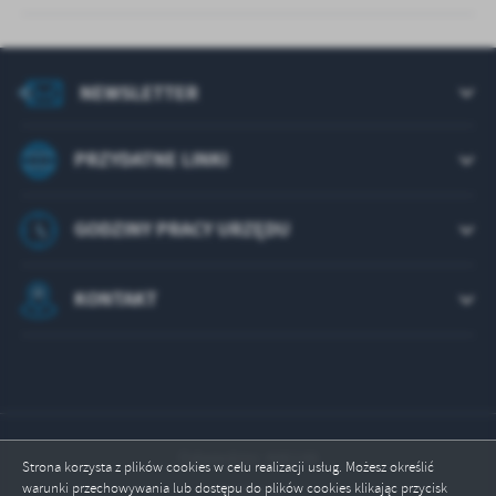
NEWSLETTER
PRZYDATNE LINKI
GODZINY PRACY URZĘDU
KONTAKT
Odwiedzin: 446146
Strona korzysta z plików cookies w celu realizacji usług. Możesz określić
warunki przechowywania lub dostępu do plików cookies klikając przycisk
Online: 6