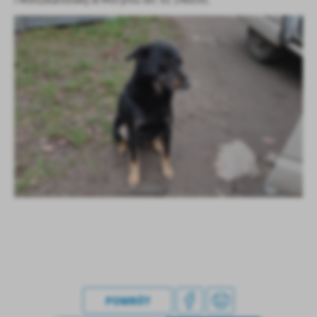
i Mieszkaniowej w Moryniu tel. 91 146035.
Firmy te działają w charakterze pośredników prezentujących nasze
treści w postaci wiadomości, ofert, komunikatów mediów
społecznościowych.
POWRÓT