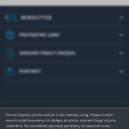
NEWSLETTER
PRZYDATNE LINKI
GODZINY PRACY URZĘDU
KONTAKT
Odwiedzin: 445526
Strona korzysta z plików cookies w celu realizacji usług. Możesz określić
warunki przechowywania lub dostępu do plików cookies klikając przycisk
Online: 4
Ustawienia. Aby dowiedzieć się więcej zachęcamy do zapoznania się z